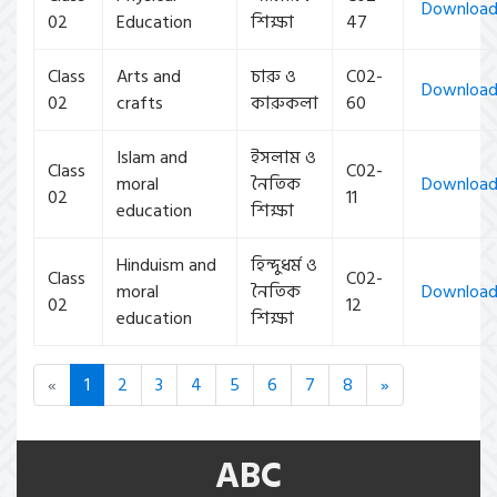
Downloa
02
Education
শিক্ষা
47
Class
Arts and
চারু ও
C02-
Downloa
02
crafts
কারুকলা
60
Islam and
ইসলাম ও
Class
C02-
moral
নৈতিক
Downloa
02
11
education
শিক্ষা
Hinduism and
হিন্দুধর্ম ও
Class
C02-
moral
নৈতিক
Downloa
02
12
education
শিক্ষা
«
1
2
3
4
5
6
7
8
»
ABC